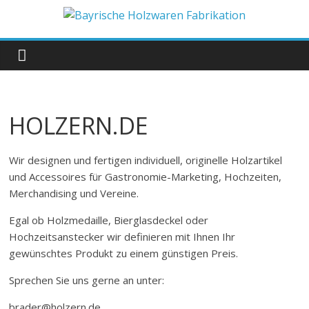
Zum
Inhalt
Bayrische
springen
Holzwaren
Fabrikation
HOLZERN.DE
Holzern.de
Wir designen und fertigen individuell, originelle Holzartikel
und Accessoires für Gastronomie-Marketing, Hochzeiten,
Merchandising und Vereine.
Egal ob Holzmedaille, Bierglasdeckel oder
Hochzeitsanstecker wir definieren mit Ihnen Ihr
gewünschtes Produkt zu einem günstigen Preis.
Sprechen Sie uns gerne an unter:
brader@holzern.de