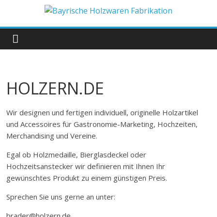
Zum
Inhalt
Bayrische
springen
Holzwaren
Fabrikation
HOLZERN.DE
Holzern.de
Wir designen und fertigen individuell, originelle Holzartikel
und Accessoires für Gastronomie-Marketing, Hochzeiten,
Merchandising und Vereine.
Egal ob Holzmedaille, Bierglasdeckel oder
Hochzeitsanstecker wir definieren mit Ihnen Ihr
gewünschtes Produkt zu einem günstigen Preis.
Sprechen Sie uns gerne an unter:
brader@holzern.de