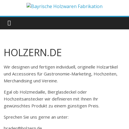
Zum
Inhalt
Bayrische
springen
Holzwaren
Fabrikation
HOLZERN.DE
Holzern.de
Wir designen und fertigen individuell, originelle Holzartikel
und Accessoires für Gastronomie-Marketing, Hochzeiten,
Merchandising und Vereine.
Egal ob Holzmedaille, Bierglasdeckel oder
Hochzeitsanstecker wir definieren mit Ihnen Ihr
gewünschtes Produkt zu einem günstigen Preis.
Sprechen Sie uns gerne an unter:
brader@holzern.de