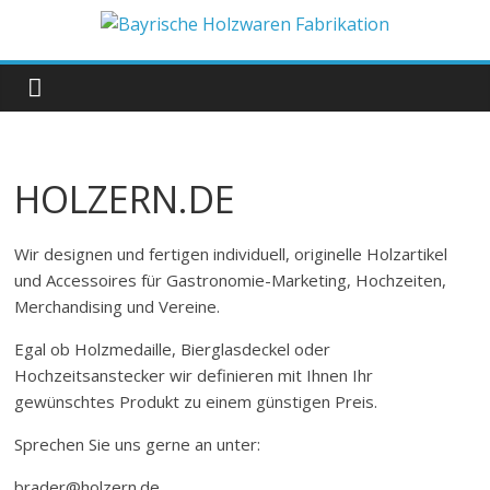
Zum
Inhalt
Bayrische
springen
Holzwaren
Fabrikation
HOLZERN.DE
Holzern.de
Wir designen und fertigen individuell, originelle Holzartikel
und Accessoires für Gastronomie-Marketing, Hochzeiten,
Merchandising und Vereine.
Egal ob Holzmedaille, Bierglasdeckel oder
Hochzeitsanstecker wir definieren mit Ihnen Ihr
gewünschtes Produkt zu einem günstigen Preis.
Sprechen Sie uns gerne an unter:
brader@holzern.de