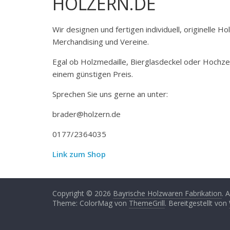
HOLZERN.DE
Wir designen und fertigen individuell, originelle 
Merchandising und Vereine.
Egal ob Holzmedaille, Bierglasdeckel oder Hochze
einem günstigen Preis.
Sprechen Sie uns gerne an unter:
brader@holzern.de
0177/2364035
Link zum Shop
Copyright © 2026
Bayrische Holzwaren Fabrikation
. 
Theme: ColorMag von
ThemeGrill
. Bereitgestellt von