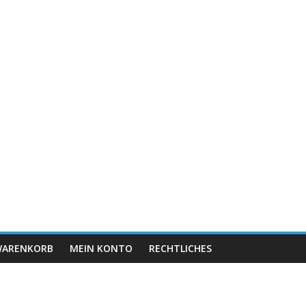
ARENKORB
MEIN KONTO
RECHTLICHES