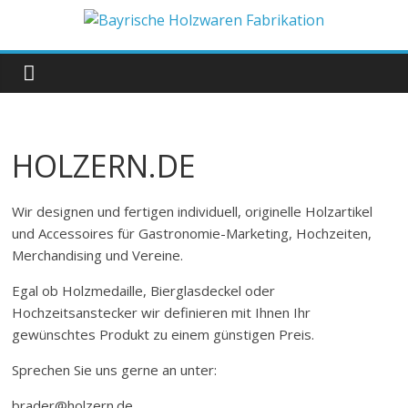
Zum
Inhalt
Bayrische
springen
Holzwaren
Fabrikation
HOLZERN.DE
Holzern.de
Wir designen und fertigen individuell, originelle Holzartikel
und Accessoires für Gastronomie-Marketing, Hochzeiten,
Merchandising und Vereine.
Egal ob Holzmedaille, Bierglasdeckel oder
Hochzeitsanstecker wir definieren mit Ihnen Ihr
gewünschtes Produkt zu einem günstigen Preis.
Sprechen Sie uns gerne an unter:
brader@holzern.de