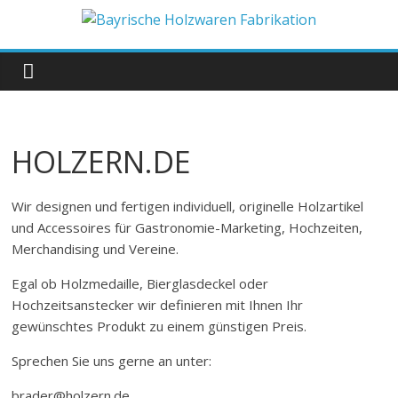
Zum
Inhalt
Bayrische
springen
Holzwaren
Fabrikation
HOLZERN.DE
Holzern.de
Wir designen und fertigen individuell, originelle Holzartikel
und Accessoires für Gastronomie-Marketing, Hochzeiten,
Merchandising und Vereine.
Egal ob Holzmedaille, Bierglasdeckel oder
Hochzeitsanstecker wir definieren mit Ihnen Ihr
gewünschtes Produkt zu einem günstigen Preis.
Sprechen Sie uns gerne an unter:
brader@holzern.de