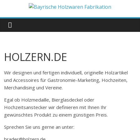
Zum
Inhalt
Bayrische
springen
Holzwaren
Fabrikation
HOLZERN.DE
Holzern.de
Wir designen und fertigen individuell, originelle Holzartikel
und Accessoires für Gastronomie-Marketing, Hochzeiten,
Merchandising und Vereine.
Egal ob Holzmedaille, Bierglasdeckel oder
Hochzeitsanstecker wir definieren mit Ihnen Ihr
gewünschtes Produkt zu einem günstigen Preis.
Sprechen Sie uns gerne an unter:
brader@holzern.de