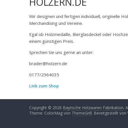
HOLZERN.DE
Wir designen und fertigen individuell, originelle 
Merchandising und Vereine.
Egal ob Holzmedaille, Bierglasdeckel oder Hochze
einem günstigen Preis.
Sprechen Sie uns gerne an unter:
brader@holzern.de
0177/2364035
Link zum Shop
Copyright © 2026
Bayrische Holzwaren Fabrikation
. 
Theme: ColorMag von
ThemeGrill
. Bereitgestellt von