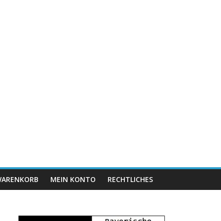
ARENKORB
MEIN KONTO
RECHTLICHES