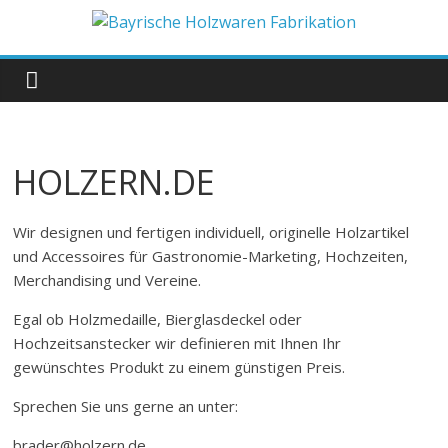
Zum
Inhalt
Bayrische
springen
Holzwaren
Fabrikation
HOLZERN.DE
Holzern.de
Wir designen und fertigen individuell, originelle Holzartikel
und Accessoires für Gastronomie-Marketing, Hochzeiten,
Merchandising und Vereine.
Egal ob Holzmedaille, Bierglasdeckel oder
Hochzeitsanstecker wir definieren mit Ihnen Ihr
gewünschtes Produkt zu einem günstigen Preis.
Sprechen Sie uns gerne an unter:
brader@holzern.de