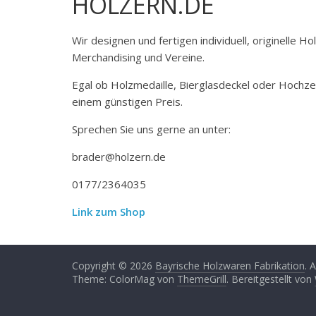
HOLZERN.DE
Wir designen und fertigen individuell, originelle 
Merchandising und Vereine.
Egal ob Holzmedaille, Bierglasdeckel oder Hochze
einem günstigen Preis.
Sprechen Sie uns gerne an unter:
brader@holzern.de
0177/2364035
Link zum Shop
Copyright © 2026
Bayrische Holzwaren Fabrikation
. 
Theme: ColorMag von
ThemeGrill
. Bereitgestellt von