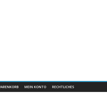
ARENKORB
MEIN KONTO
RECHTLICHES