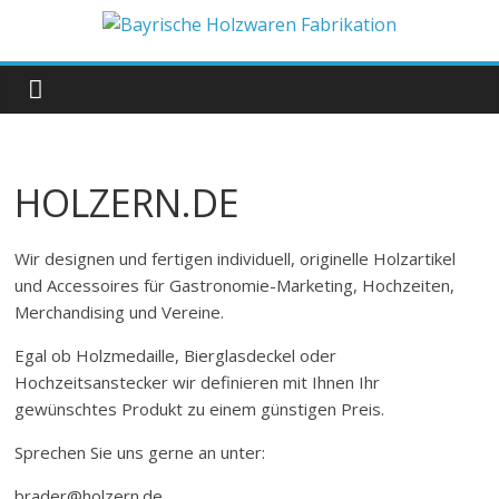
Zum
Inhalt
Bayrische
springen
Holzwaren
Fabrikation
HOLZERN.DE
Holzern.de
Wir designen und fertigen individuell, originelle Holzartikel
und Accessoires für Gastronomie-Marketing, Hochzeiten,
Merchandising und Vereine.
Egal ob Holzmedaille, Bierglasdeckel oder
Hochzeitsanstecker wir definieren mit Ihnen Ihr
gewünschtes Produkt zu einem günstigen Preis.
Sprechen Sie uns gerne an unter:
brader@holzern.de