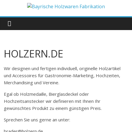
Zum
Inhalt
Bayrische
springen
Holzwaren
Fabrikation
HOLZERN.DE
Holzern.de
Wir designen und fertigen individuell, originelle Holzartikel
und Accessoires für Gastronomie-Marketing, Hochzeiten,
Merchandising und Vereine.
Egal ob Holzmedaille, Bierglasdeckel oder
Hochzeitsanstecker wir definieren mit Ihnen Ihr
gewünschtes Produkt zu einem günstigen Preis.
Sprechen Sie uns gerne an unter:
brader@holzern.de