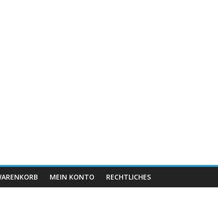
ARENKORB
MEIN KONTO
RECHTLICHES