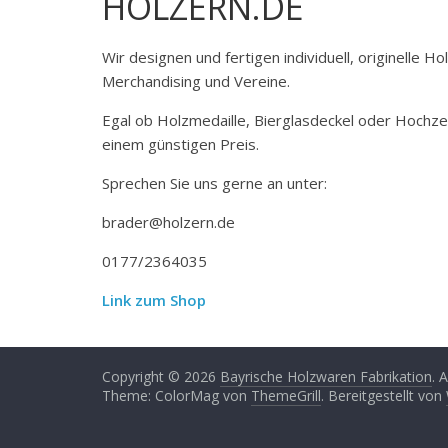
HOLZERN.DE
Wir designen und fertigen individuell, originelle 
Merchandising und Vereine.
Egal ob Holzmedaille, Bierglasdeckel oder Hochze
einem günstigen Preis.
Sprechen Sie uns gerne an unter:
brader@holzern.de
0177/2364035
Link zum Shop
Copyright © 2026
Bayrische Holzwaren Fabrikation
. 
Theme: ColorMag von
ThemeGrill
. Bereitgestellt von