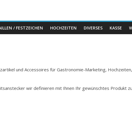
ILLEN / FESTZEICHEN
HOCHZEITEN
DIVERSES
KASSE
W
Holzartikel und Accessoires für Gastronomie-Marketing, Hochzeiten
itsanstecker wir definieren mit Ihnen Ihr gewünschtes Produkt z