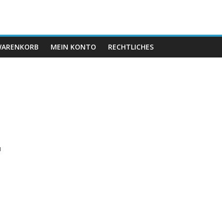
ARENKORB
MEIN KONTO
RECHTLICHES
,
u