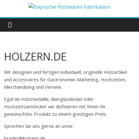
Zum
Inhalt
Bayrische
springen
Holzwaren
Fabrikation
HOLZERN.DE
Holzern.de
Wir designen und fertigen individuell, originelle Holzartikel
und Accessoires für Gastronomie-Marketing, Hochzeiten,
Merchandising und Vereine.
Egal ob Holzmedaille, Bierglasdeckel oder
Hochzeitsanstecker wir definieren mit Ihnen Ihr
gewünschtes Produkt zu einem günstigen Preis.
Sprechen Sie uns gerne an unter:
brader@holzern.de