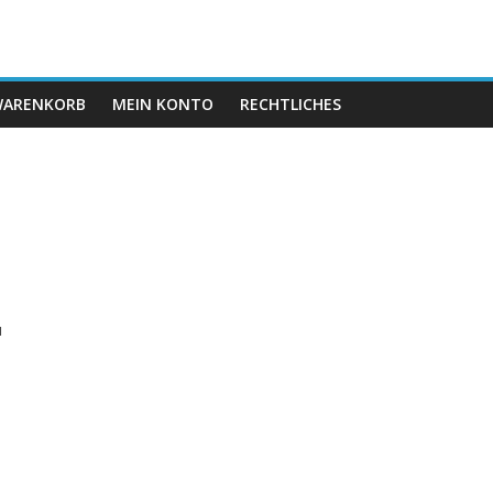
ARENKORB
MEIN KONTO
RECHTLICHES
,
u