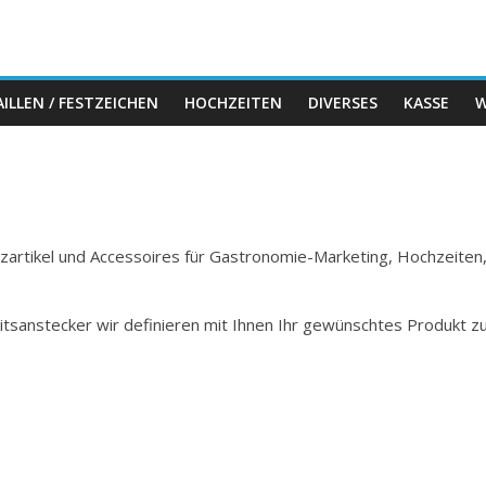
ILLEN / FESTZEICHEN
HOCHZEITEN
DIVERSES
KASSE
W
Holzartikel und Accessoires für Gastronomie-Marketing, Hochzeiten
itsanstecker wir definieren mit Ihnen Ihr gewünschtes Produkt z