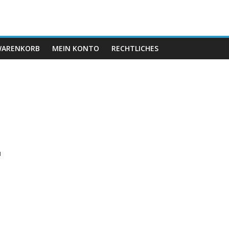
ARENKORB
MEIN KONTO
RECHTLICHES
,
u