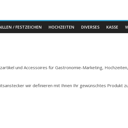
ILLEN / FESTZEICHEN
HOCHZEITEN
DIVERSES
KASSE
W
Holzartikel und Accessoires für Gastronomie-Marketing, Hochzeiten
itsanstecker wir definieren mit Ihnen Ihr gewünschtes Produkt z