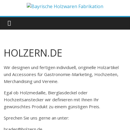
Zum
Inhalt
Bayrische
springen
Holzwaren
Fabrikation
HOLZERN.DE
Holzern.de
Wir designen und fertigen individuell, originelle Holzartikel
und Accessoires für Gastronomie-Marketing, Hochzeiten,
Merchandising und Vereine.
Egal ob Holzmedaille, Bierglasdeckel oder
Hochzeitsanstecker wir definieren mit Ihnen Ihr
gewünschtes Produkt zu einem günstigen Preis.
Sprechen Sie uns gerne an unter:
brader@holzern.de