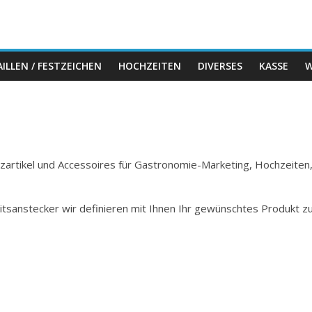
ILLEN / FESTZEICHEN
HOCHZEITEN
DIVERSES
KASSE
W
Holzartikel und Accessoires für Gastronomie-Marketing, Hochzeiten
itsanstecker wir definieren mit Ihnen Ihr gewünschtes Produkt z