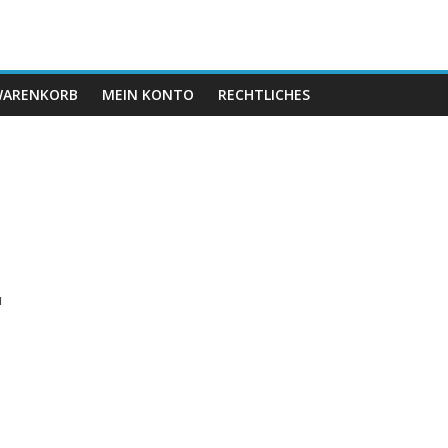
ARENKORB
MEIN KONTO
RECHTLICHES
,
u