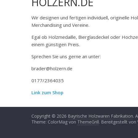
HOLZERN.DE
Wir designen und fertigen individuell, originelle 
Merchandising und Vereine.
Egal ob Holzmedaille, Bierglasdeckel oder Hochze
einem günstigen Preis.
Sprechen Sie uns gerne an unter:
brader@holzern.de
0177/2364035
Link zum Shop
Copyright © 2026
Bayrische Holzwaren Fabrikation
. 
Theme: ColorMag von
ThemeGrill
. Bereitgestellt von