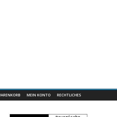
ARENKORB
MEIN KONTO
RECHTLICHES