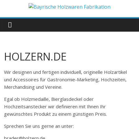
Zum
Inhalt
Bayrische
springen
Holzwaren
Fabrikation
HOLZERN.DE
Holzern.de
Wir designen und fertigen individuell, originelle Holzartikel
und Accessoires für Gastronomie-Marketing, Hochzeiten,
Merchandising und Vereine.
Egal ob Holzmedaille, Bierglasdeckel oder
Hochzeitsanstecker wir definieren mit Ihnen Ihr
gewünschtes Produkt zu einem günstigen Preis.
Sprechen Sie uns gerne an unter:
brader@holzern.de