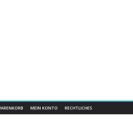
ARENKORB
MEIN KONTO
RECHTLICHES