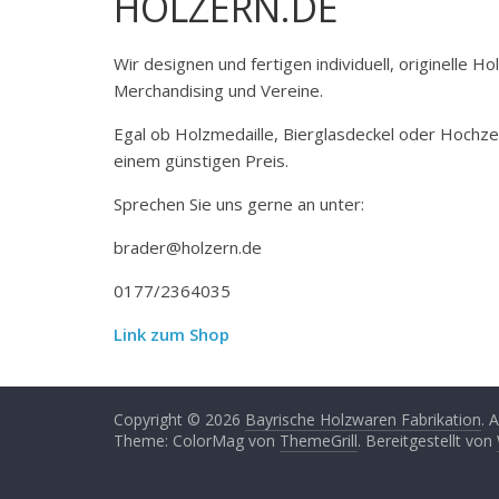
HOLZERN.DE
Wir designen und fertigen individuell, originelle 
Merchandising und Vereine.
Egal ob Holzmedaille, Bierglasdeckel oder Hochze
einem günstigen Preis.
Sprechen Sie uns gerne an unter:
brader@holzern.de
0177/2364035
Link zum Shop
Copyright © 2026
Bayrische Holzwaren Fabrikation
. 
Theme: ColorMag von
ThemeGrill
. Bereitgestellt von