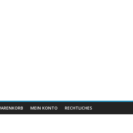
ARENKORB
MEIN KONTO
RECHTLICHES