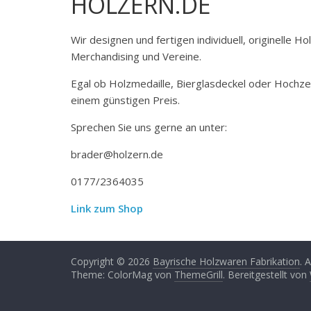
HOLZERN.DE
Wir designen und fertigen individuell, originelle 
Merchandising und Vereine.
Egal ob Holzmedaille, Bierglasdeckel oder Hochze
einem günstigen Preis.
Sprechen Sie uns gerne an unter:
brader@holzern.de
0177/2364035
Link zum Shop
Copyright © 2026
Bayrische Holzwaren Fabrikation
. 
Theme: ColorMag von
ThemeGrill
. Bereitgestellt von