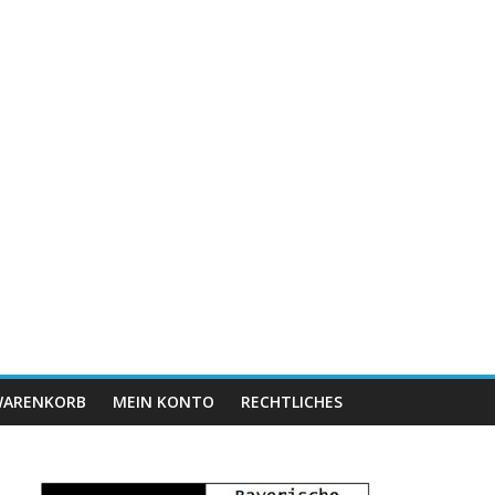
ARENKORB
MEIN KONTO
RECHTLICHES