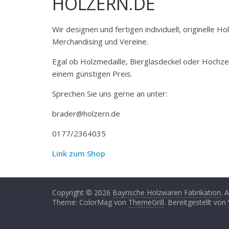
HOLZERN.DE
Wir designen und fertigen individuell, originelle 
Merchandising und Vereine.
Egal ob Holzmedaille, Bierglasdeckel oder Hochze
einem günstigen Preis.
Sprechen Sie uns gerne an unter:
brader@holzern.de
0177/2364035
Link zum Shop
Copyright © 2026
Bayrische Holzwaren Fabrikation
. 
Theme: ColorMag von
ThemeGrill
. Bereitgestellt von