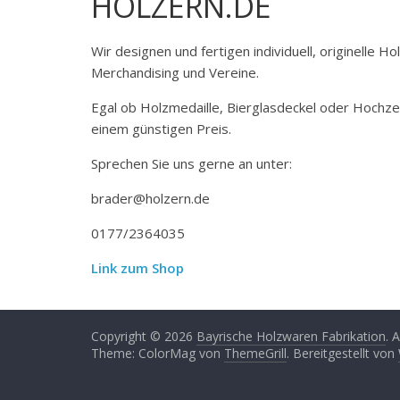
HOLZERN.DE
Wir designen und fertigen individuell, originelle 
Merchandising und Vereine.
Egal ob Holzmedaille, Bierglasdeckel oder Hochze
einem günstigen Preis.
Sprechen Sie uns gerne an unter:
brader@holzern.de
0177/2364035
Link zum Shop
Copyright © 2026
Bayrische Holzwaren Fabrikation
. 
Theme: ColorMag von
ThemeGrill
. Bereitgestellt von