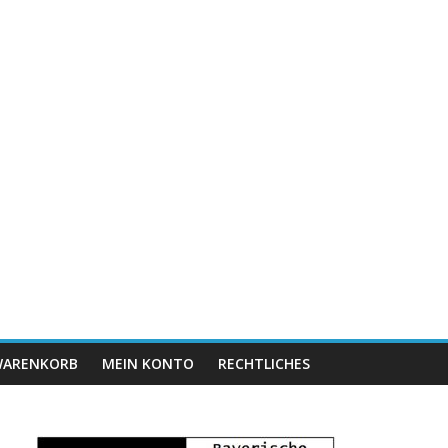
ARENKORB
MEIN KONTO
RECHTLICHES