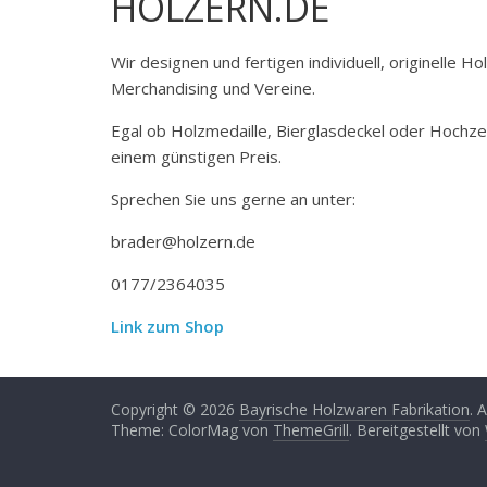
HOLZERN.DE
Wir designen und fertigen individuell, originelle 
Merchandising und Vereine.
Egal ob Holzmedaille, Bierglasdeckel oder Hochze
einem günstigen Preis.
Sprechen Sie uns gerne an unter:
brader@holzern.de
0177/2364035
Link zum Shop
Copyright © 2026
Bayrische Holzwaren Fabrikation
. 
Theme: ColorMag von
ThemeGrill
. Bereitgestellt von