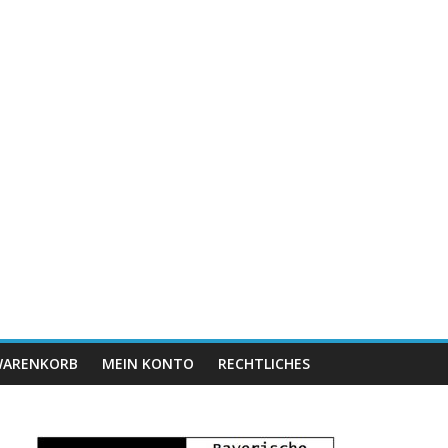
ARENKORB
MEIN KONTO
RECHTLICHES