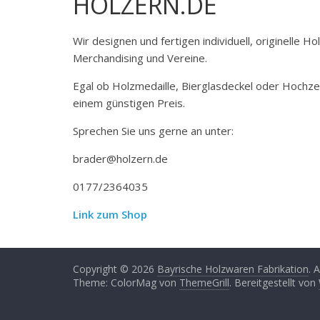
HOLZERN.DE
Wir designen und fertigen individuell, originelle 
Merchandising und Vereine.
Egal ob Holzmedaille, Bierglasdeckel oder Hochze
einem günstigen Preis.
Sprechen Sie uns gerne an unter:
brader@holzern.de
0177/2364035
Link zum Shop
Copyright © 2026
Bayrische Holzwaren Fabrikation
. 
Theme: ColorMag von
ThemeGrill
. Bereitgestellt von