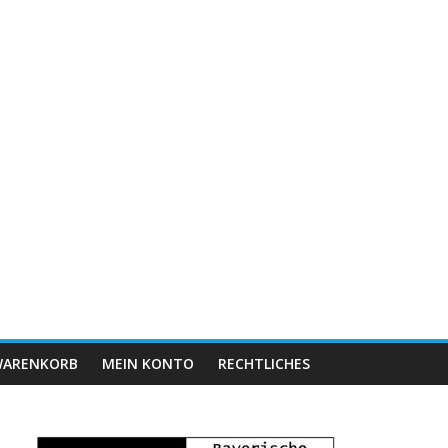
ARENKORB
MEIN KONTO
RECHTLICHES