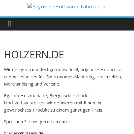
Zum
Inhalt
Bayrische
springen
Holzwaren
Fabrikation
HOLZERN.DE
Holzern.de
Wir designen und fertigen individuell, originelle Holzartikel
und Accessoires für Gastronomie-Marketing, Hochzeiten,
Merchandising und Vereine.
Egal ob Holzmedaille, Bierglasdeckel oder
Hochzeitsanstecker wir definieren mit Ihnen Ihr
gewünschtes Produkt zu einem günstigen Preis.
Sprechen Sie uns gerne an unter:
brader@holzern.de