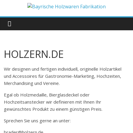
Zum
Inhalt
Bayrische
springen
Holzwaren
Fabrikation
HOLZERN.DE
Holzern.de
Wir designen und fertigen individuell, originelle Holzartikel
und Accessoires für Gastronomie-Marketing, Hochzeiten,
Merchandising und Vereine.
Egal ob Holzmedaille, Bierglasdeckel oder
Hochzeitsanstecker wir definieren mit Ihnen Ihr
gewünschtes Produkt zu einem günstigen Preis.
Sprechen Sie uns gerne an unter:
brader@holzern.de